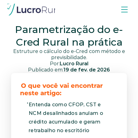
Blog
Relatórios
Consultoria contador
Parametrização do e-
Cred Rural na prática
 Estruture o cálculo do e-Cred com método e 
previsibilidade.
Por:
Lucro Rural
Publicado em:
19 de fev. de 2026
O que você vai encontrar 
neste artigo:
Entenda como CFOP, CST e 
NCM desalinhados anulam o 
crédito acumulado e geram 
retrabalho no escritório