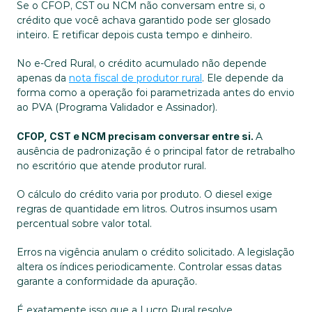
Se o CFOP, CST ou NCM não conversam entre si, o 
crédito que você achava garantido pode ser glosado 
inteiro. E retificar depois custa tempo e dinheiro.
No e-Cred Rural, o crédito acumulado não depende 
apenas da 
nota fiscal de produtor rural
. Ele depende da 
forma como a operação foi parametrizada antes do envio 
ao PVA (Programa Validador e Assinador).
CFOP, CST e NCM precisam conversar entre si. 
A 
ausência de padronização é o principal fator de retrabalho 
no escritório que atende produtor rural.
O cálculo do crédito varia por produto. O diesel exige 
regras de quantidade em litros. Outros insumos usam 
percentual sobre valor total.
Erros na vigência anulam o crédito solicitado. A legislação 
altera os índices periodicamente. Controlar essas datas 
garante a conformidade da apuração. 
É exatamente isso que a Lucro Rural resolve 