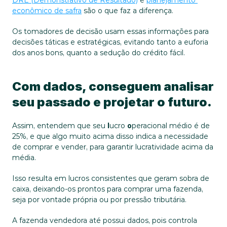
DRE (Demonstrativo de Resultado)
 e 
planejamento 
econômico de safra
 são o que faz a diferença.
Os tomadores de decisão usam essas informações para 
decisões táticas e estratégicas, evitando tanto a euforia 
dos anos bons, quanto a sedução do crédito fácil.
Com dados, conseguem analisar 
seu passado e projetar o futuro.
Assim, entendem que seu 
l
ucro 
o
peracional médio é de 
25%, e que algo muito acima disso indica a necessidade 
de comprar e vender, para garantir lucratividade acima da 
média.
Isso resulta em lucros consistentes que geram sobra de 
caixa, deixando-os prontos para comprar uma fazenda, 
seja por vontade própria ou por pressão tributária.
A fazenda vendedora até possui dados, pois controla 