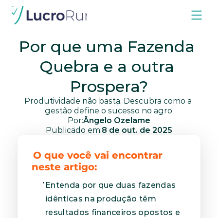
Blog
Artigos do CEO
Artigos do CEO
Por que uma Fazenda 
Quebra e a outra 
Prospera?
Produtividade não basta. Descubra como a 
gestão define o sucesso no agro.
Por:
Ângelo Ozelame
Publicado em:
8 de out. de 2025
O que você vai encontrar 
neste artigo:
Entenda por que duas fazendas 
idênticas na produção têm 
resultados financeiros opostos e 