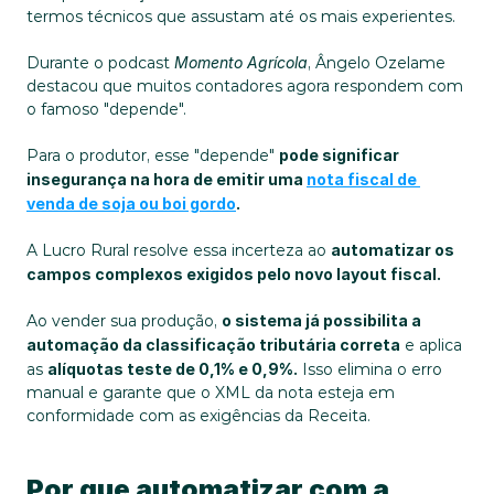
termos técnicos que assustam até os mais experientes.
Durante o podcast 
Momento Agrícola
, Ângelo Ozelame 
destacou que muitos contadores agora respondem com 
o famoso "depende".
Para o produtor, esse "depende" 
pode significar 
insegurança na hora de emitir uma 
nota fiscal de 
venda de soja ou boi gordo
.
A Lucro Rural resolve essa incerteza ao 
automatizar os 
campos complexos exigidos pelo novo layout fiscal.
Ao vender sua produção, 
o sistema já possibilita a 
automação da classificação tributária correta
 e aplica 
as 
alíquotas teste de 0,1% e 0,9%.
 Isso elimina o erro 
manual e garante que o XML da nota esteja em 
conformidade com as exigências da Receita.
Por que automatizar com a 