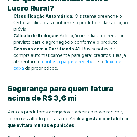
Lucro Rural?
Classificação Automática:
 O sistema preenche o 
CST e as alíquotas conforme o produto e classificação 
prévia
Cálculo de Redução:
 Aplicação imediata do redutor 
previsto para o agronegócio conforme o produto.
Conexão com o Certificado A1:
 Busca notas de 
compra automaticamente para gerar créditos. Elas já 
alimentam o 
contas a pagar e receber
 e o 
fluxo de 
caixa
 da propriedade.
Segurança para quem fatura 
acima de R$ 3,6 mi
Para os produtores obrigados a aderir ao novo regime, 
como ressaltado por Ricardo Arioli, 
a gestão contábil é o 
que evitará multas e punições.