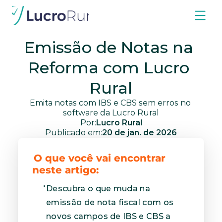
Blog
Informações Importantes
Reforma Tributária
Emissão de Notas na 
Reforma com Lucro 
Rural
Emita notas com IBS e CBS sem erros no 
software da Lucro Rural
Por:
Lucro Rural
Publicado em:
20 de jan. de 2026
O que você vai encontrar 
neste artigo:
Descubra o que muda na 
emissão de nota fiscal com os 
novos campos de IBS e CBS a 