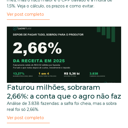
mês, mas o risco maior é o CPF travado e a multa de 
1,5%. Veja o cálculo, os prazos e como evitar.
Ver post completo
Faturou milhões, sobraram 
2,66%: a conta que o agro não faz
Análise de 3.838 fazendas: a safra foi cheia, mas a sobra 
real foi só 2,66%.
Ver post completo